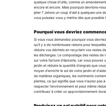
quelque chose d'utile, comme un amendement de 
encore et encore. Mais pourquoi devrions-nous
jeter ? Jetons un coup d'œil à quelques-uns 
vous puissiez vous y mettre dès que possible !
Pourquoi vous devriez commence
Si vous vous demandez pourquoi vous devriez 
qu'il y a de nombreuses raisons pour lesquelles 
réduire vos déchets en recyclant vos restes de 
les décharges. Le compostage des restes de no
sur votre facture d'épicerie, car vous pouvez u
jardin et réduire la quantité d'engrais que vo
moyen d'enrichir le sol de votre jardin et d'aid
de matières organiques, les nutriments conten
plantes, ce qui signifie que vous n'aurez pas à
respecter l'environnement et peut même rédui
contribuez à créer un approvisionnement durabl
Produisez un sol nutritif pour votr