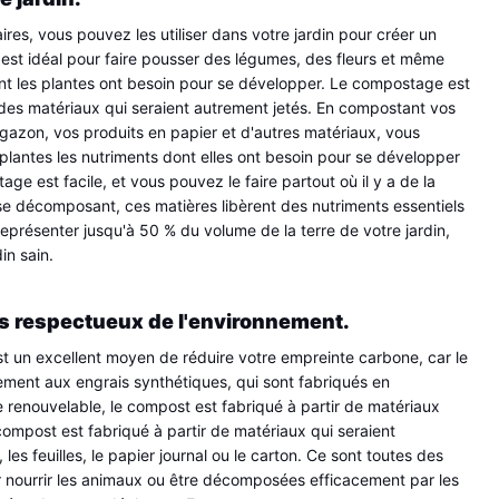
s, vous pouvez les utiliser dans votre jardin pour créer un 
t idéal pour faire pousser des légumes, des fleurs et même 
dont les plantes ont besoin pour se développer. Le compostage est 
ise des matériaux qui seraient autrement jetés. En compostant vos 
 gazon, vos produits en papier et d'autres matériaux, vous 
plantes les nutriments dont elles ont besoin pour se développer 
e est facile, et vous pouvez le faire partout où il y a de la 
e décomposant, ces matières libèrent des nutriments essentiels 
eprésenter jusqu'à 50 % du volume de la terre de votre jardin, 
in sain.
us respectueux de l'environnement.
 un excellent moyen de réduire votre empreinte carbone, car le 
ment aux engrais synthétiques, qui sont fabriqués en 
 renouvelable, le compost est fabriqué à partir de matériaux 
ompost est fabriqué à partir de matériaux qui seraient 
s feuilles, le papier journal ou le carton. Ce sont toutes des 
r nourrir les animaux ou être décomposées efficacement par les 