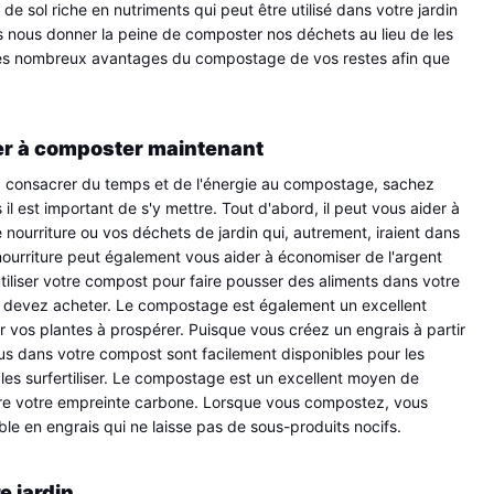
sol riche en nutriments qui peut être utilisé dans votre jardin 
 nous donner la peine de composter nos déchets au lieu de les 
des nombreux avantages du compostage de vos restes afin que 
r à composter maintenant
consacrer du temps et de l'énergie au compostage, sachez 
il est important de s'y mettre. Tout d'abord, il peut vous aider à 
nourriture ou vos déchets de jardin qui, autrement, iraient dans 
urriture peut également vous aider à économiser de l'argent 
tiliser votre compost pour faire pousser des aliments dans votre 
us devez acheter. Le compostage est également un excellent 
er vos plantes à prospérer. Puisque vous créez un engrais à partir 
us dans votre compost sont facilement disponibles pour les 
 les surfertiliser. Le compostage est un excellent moyen de 
re votre empreinte carbone. Lorsque vous compostez, vous 
e en engrais qui ne laisse pas de sous-produits nocifs.
e jardin.