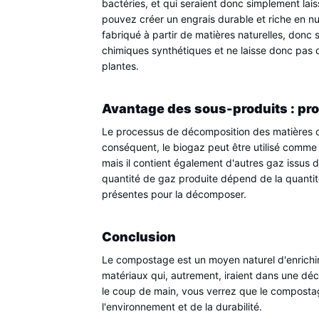
bactéries, et qui seraient donc simplement la
pouvez créer un engrais durable et riche en nut
fabriqué à partir de matières naturelles, donc 
chimiques synthétiques et ne laisse donc pas d
plantes.
Avantage des sous-produits : pr
Le processus de décomposition des matières o
conséquent, le biogaz peut être utilisé comme 
mais il contient également d'autres gaz issus 
quantité de gaz produite dépend de la quantit
présentes pour la décomposer.
Conclusion
Le compostage est un moyen naturel d'enrichir l
matériaux qui, autrement, iraient dans une décha
le coup de main, vous verrez que le compostag
l'environnement et de la durabilité.