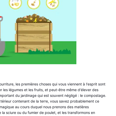
rriture, les premières choses qui vous viennent à l'esprit sont 
r les légumes et les fruits, et peut-être même d'élever des 
important du jardinage qui est souvent négligé : le compostage. 
térieur contenant de la terre, vous savez probablement ce 
s magique au cours duquel nous prenons des matières 
 la sciure ou du fumier de poulet, et les transformons en 