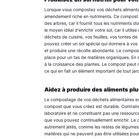
Lorsque vous compostez vos déchets alimentaire
amendement riche en nutriments. Ce compost es
des arbres, car il fournit tous les nutriments 
le moyen idéal d'enrichir votre sol, car il util
déchets de cuisine, vos feuilles, vos tontes de
pouvez créer un sol spécial qui donnera à vos 
et produire une récolte abondante. Le compostag
place pour un tas de matières organiques. En s
à la croissance des plantes. Le compost peut r
ce qui en fait un élément important de tout jard
Aidez à produire des aliments pl
Le compostage de vos déchets alimentaires est
compost que vous créez est durable. Contraire
laboratoire et ne constituent pas une ressource
que vous pouvez continuellement enrichir. Le c
autrement jetés, comme les restes de légumes, le
matières qui ne peuvent pas être utilisées pou