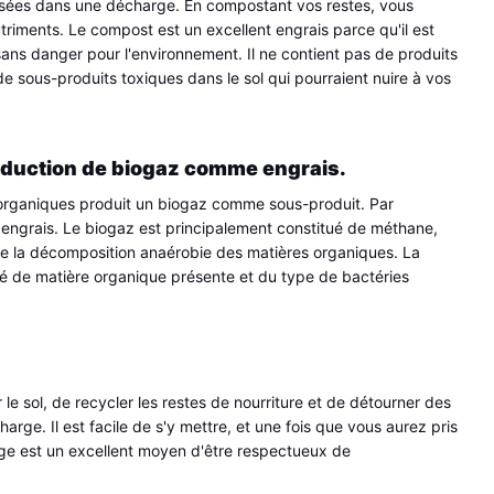
issées dans une décharge. En compostant vos restes, vous 
riments. Le compost est un excellent engrais parce qu'il est 
sans danger pour l'environnement. Il ne contient pas de produits 
e sous-produits toxiques dans le sol qui pourraient nuire à vos 
oduction de biogaz comme engrais.
rganiques produit un biogaz comme sous-produit. Par 
engrais. Le biogaz est principalement constitué de méthane, 
de la décomposition anaérobie des matières organiques. La 
é de matière organique présente et du type de bactéries 
e sol, de recycler les restes de nourriture et de détourner des 
rge. Il est facile de s'y mettre, et une fois que vous aurez pris 
e est un excellent moyen d'être respectueux de 